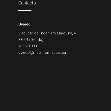
Contacto
Oviedo
Viaducto del Ingeniero Marquina, 4
33004 (Oviedo)
985 258 888
oviedo@mpcinformatica.com