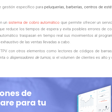
 gestión específico para
peluquerías, barberías, centros de esté
on un
sistema de cobro automático
que permite ofrecer un servic
 que reduce los tiempos de espera y evita posibles errores de c
automático traspasan en tiempo real sus movimientos al progra
exhaustivo de las ventas llevadas a cabo.
TPV con otros elementos como lectores de códigos de barras, 
enta o
dispensadores de turnos,
si el volumen de clientes es alto y
ones de
are para tu