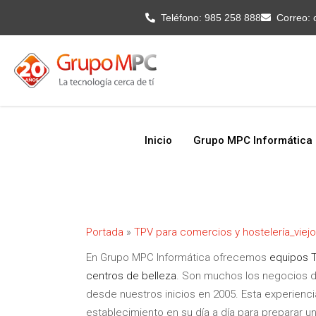
Inicio
Grupo MPC Informática
Teléfono:
985 258 888
Correo:
Inicio
Grupo MPC Informática
Portada
»
TPV para comercios y hostelería_viejo
En Grupo MPC Informática ofrecemos
equipos T
centros de belleza
. Son muchos los negocios d
desde nuestros inicios en 2005. Esta experienc
establecimiento en su día a día para preparar un