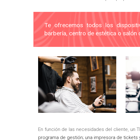
Te ofrecemos todos los dispositi
barbería, centro de estética o salón 
En función de las necesidades del cliente, un
programa de gestión; una impresora de tickets