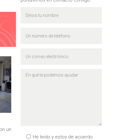
pondremos en contacto contigo.
con un
He leido y estoy de acuerdo