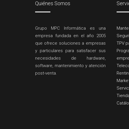
Quiénes Somos
Servi
Grupo MPC Informática es una
Mante
empresa fundada en el año 2005
Segur
que ofrece soluciones a empresas
TPV pa
y particulares para satisfacer sus
Progr
necesidades de hardware,
empre
software, mantenimiento y atención
Telec
post-venta.
Renti
Market
Servic
Tienda
Catálo