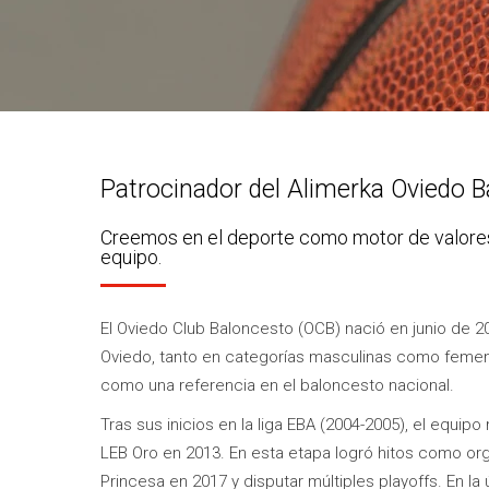
Patrocinador del Alimerka Oviedo 
Creemos en el deporte como motor de valores
equipo.
El Oviedo Club Baloncesto (OCB) nació en junio de 2
Oviedo, tanto en categorías masculinas como femen
como una referencia en el baloncesto nacional.
Tras sus inicios en la liga EBA (2004-2005), el equi
LEB Oro en 2013. En esta etapa logró hitos como or
Princesa en 2017 y disputar múltiples playoffs. En l