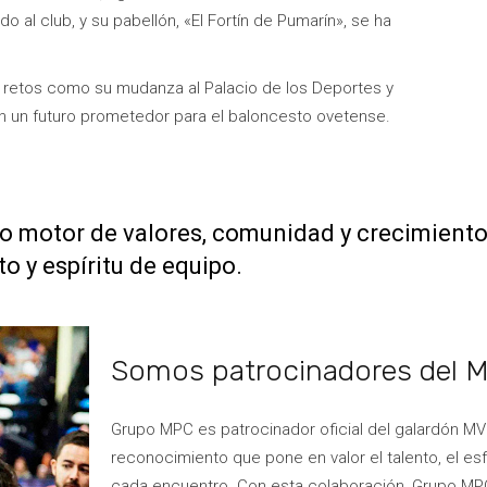
 al club, y su pabellón, «El Fortín de Pumarín», se ha
s retos como su mudanza al Palacio de los Deportes y
en un futuro prometedor para el baloncesto ovetense.
 motor de valores, comunidad y crecimiento
o y espíritu de equipo.
Somos patrocinadores del M
Grupo MPC es patrocinador oficial del galardón MV
reconocimiento que pone en valor el talento, el e
cada encuentro. Con esta colaboración, Grupo MPC 