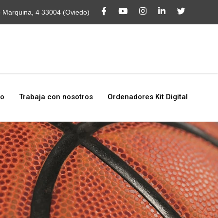
o
Trabaja con nosotros
Ordenadores Kit Digital
o Marquina, 4 33004 (Oviedo)
to
Trabaja con nosotros
Ordenadores Kit Digital