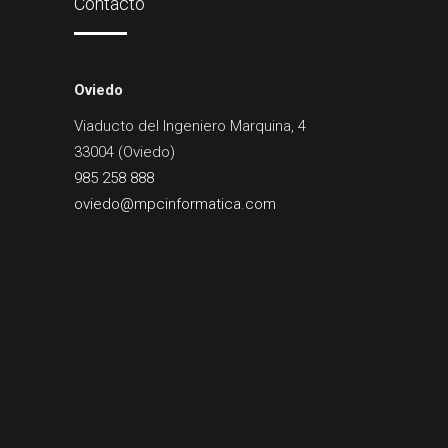
Contacto
Oviedo
Viaducto del Ingeniero Marquina, 4
33004 (Oviedo)
985 258 888
oviedo@mpcinformatica.com