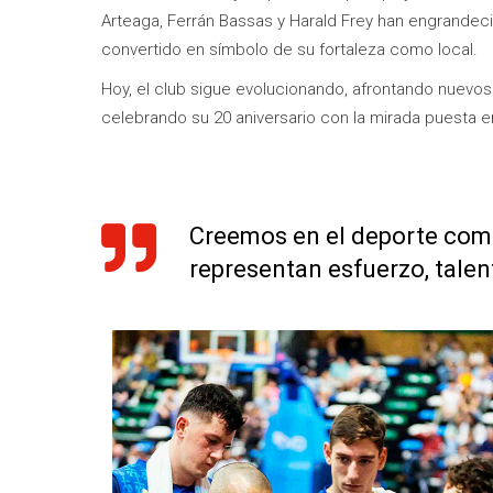
Arteaga, Ferrán Bassas y Harald Frey han engrandecido
convertido en símbolo de su fortaleza como local.
Hoy, el club sigue evolucionando, afrontando nuevo
celebrando su 20 aniversario con la mirada puesta 
Creemos en el deporte como
representan esfuerzo, talent