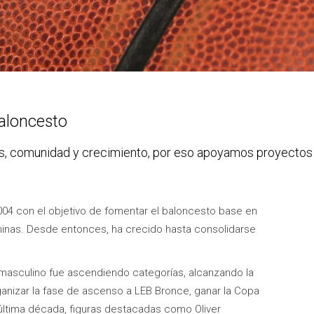
Baloncesto
, comunidad y crecimiento, por eso apoyamos proyectos qu
004 con el objetivo de fomentar el baloncesto base en
inas. Desde entonces, ha crecido hasta consolidarse
po masculino fue ascendiendo categorías, alcanzando la
ganizar la fase de ascenso a LEB Bronce, ganar la Copa
a última década, figuras destacadas como Oliver