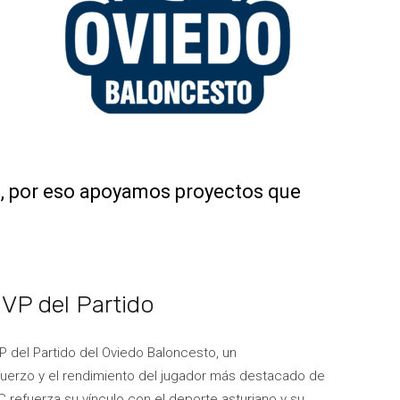
, por eso apoyamos proyectos que
VP del Partido
P del Partido del Oviedo Baloncesto, un
sfuerzo y el rendimiento del jugador más destacado de
refuerza su vínculo con el deporte asturiano y su