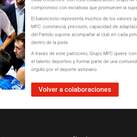
compromiso con iniciativas que promueven la supera
El baloncesto representa muchos de los valores qu
MPC: constancia, precisión, capacidad de adaptació
del Partido supone acompañar al club en cada jorn
dentro de la pista.
A través de este patrocinio, Grupo MPC quiere cont
el talento deportivo y formar parte de una comuni
orgullo por el deporte asturiano.
Volver a colaboraciones