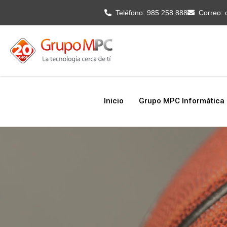
Inicio
Grupo MPC Informática
Teléfono:
985 258 888
Correo:
Inicio
Grupo MPC Informática