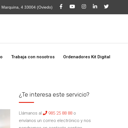
o
Trabaja con nosotros
Ordenadores Kit Digital
o Marquina, 4 33004 (Oviedo)
to
Trabaja con nosotros
Ordenadores Kit Digital
¿Te interesa este servicio?
Llámanos al
985 25 88 88
o
envíanos un correo electrónico y nos