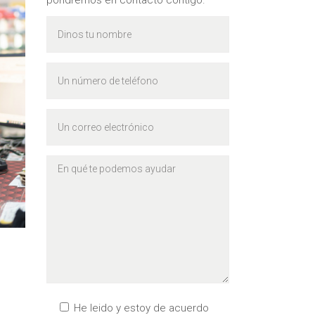
pondremos en contacto contigo.
He leido y estoy de acuerdo