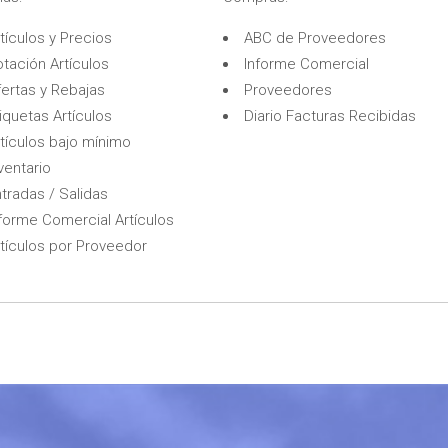
tículos y Precios
ABC de Proveedores
tación Artículos
Informe Comercial
fertas y Rebajas
Proveedores
iquetas Artículos
Diario Facturas Recibidas
rtículos bajo mínimo
ventario
tradas / Salidas
nforme Comercial Artículos
rtículos por Proveedor