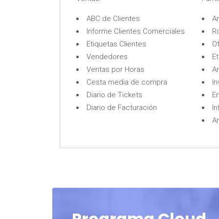
ABC de Clientes
Ar
Informe Clientes Comerciales
Ro
Etiquetas Clientes
O
Vendedores
Et
Ventas por Horas
A
Cesta media de compra
In
Diario de Tickets
En
Diario de Facturación
I
A
Programa Cloud