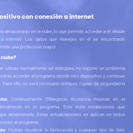
sitivo con conexión a internet
a almacenado en la nube, lo que permite acceder a él desde
n a internet. Los datos que manejes en él se encontrarán
rmite una protección mayor.
a nube?
que utilizas normalmente se estropea, no supone un problema
podrás acceder al programa desde otro dispositivo y continuar
. Para ello, no será necesario restaura copias de seguridad ni
rama:
Continuamente OfiNegocio incorpora mejoras en el
ticamente en tu programa. Esto evita instalaciones que
mpo determinado. Estas actualizaciones se aplican en todos
acceso al programa.
nto:
Podrás visualizar tu facturación y cualquier tipo de dato