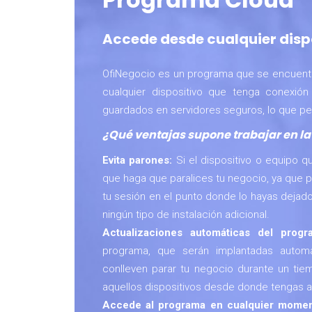
Accede desde cualquier dispo
OfiNegocio es un programa que se encuentr
cualquier dispositivo que tenga conexió
guardados en servidores seguros, lo que pe
¿Qué ventajas supone trabajar en l
Evita parones:
Si el dispositivo o equipo 
que haga que paralices tu negocio, ya que 
tu sesión en el punto donde lo hayas dejado
ningún tipo de instalación adicional.
Actualizaciones automáticas del prog
programa, que serán implantadas automá
conlleven parar tu negocio durante un tie
aquellos dispositivos desde donde tengas 
Accede al programa en cualquier mome