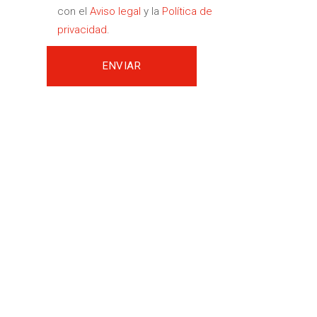
con el
Aviso legal
y la
Política de
privacidad
.
es
nta