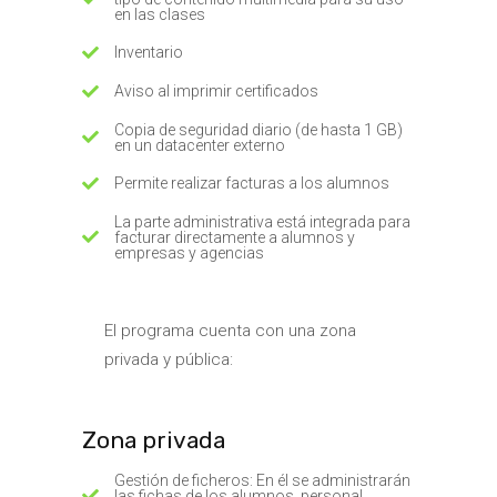
en las clases
Inventario
Aviso al imprimir certificados
Copia de seguridad diario (de hasta 1 GB)
en un datacenter externo
Permite realizar facturas a los alumnos
La parte administrativa está integrada para
facturar directamente a alumnos y
empresas y agencias
El programa cuenta con una zona
privada y pública:
Zona privada
Gestión de ficheros: En él se administrarán
las fichas de los alumnos, personal