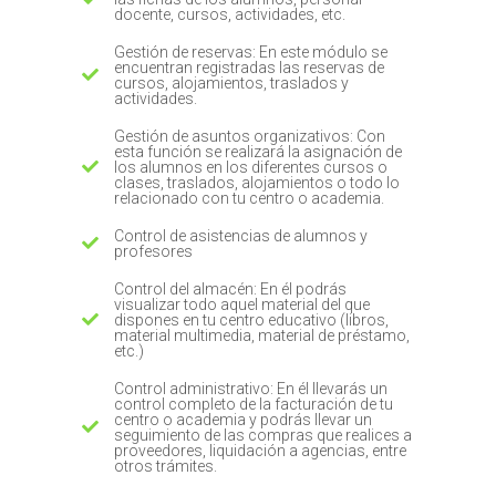
docente, cursos, actividades, etc.
Gestión de reservas: En este módulo se
encuentran registradas las reservas de
cursos, alojamientos, traslados y
actividades.
Gestión de asuntos organizativos: Con
esta función se realizará la asignación de
los alumnos en los diferentes cursos o
clases, traslados, alojamientos o todo lo
relacionado con tu centro o academia.
Control de asistencias de alumnos y
profesores
Control del almacén: En él podrás
visualizar todo aquel material del que
dispones en tu centro educativo (libros,
material multimedia, material de préstamo,
etc.)
Control administrativo: En él llevarás un
control completo de la facturación de tu
centro o academia y podrás llevar un
seguimiento de las compras que realices a
proveedores, liquidación a agencias, entre
otros trámites.