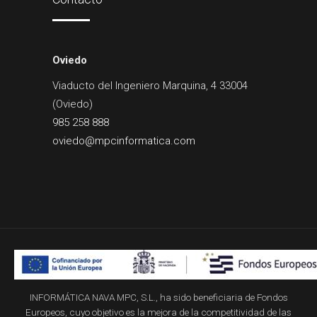
Oviedo
Viaducto del Ingeniero Marquina, 4 33004
(Oviedo)
985 258 888
oviedo@mpcinformatica.com
¡Hola! ¿En qué puedo ayudarte?
INFORMÁTICA NAVA MPC, S.L., ha sido beneficiaria de Fondos
Europeos, cuyo objetivo es la mejora de la competitividad de las