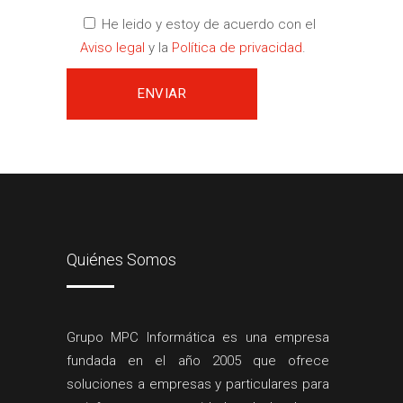
He leido y estoy de acuerdo con el
Aviso legal
y la
Política de privacidad
.
Quiénes Somos
Grupo MPC Informática es una empresa
fundada en el año 2005 que ofrece
soluciones a empresas y particulares para